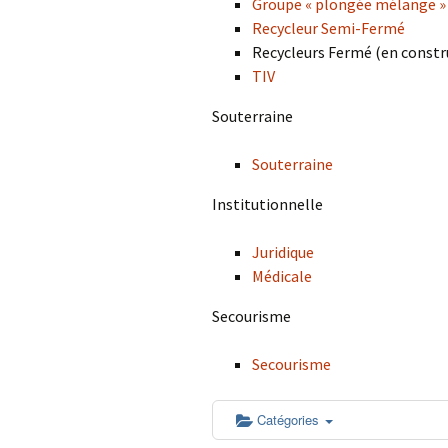
Groupe « plongée mélange »
Recycleur Semi-Fermé
Recycleurs Fermé (en constr
TIV
Souterraine
Souterraine
Institutionnelle
Juridique
Médicale
Secourisme
Secourisme
Catégories