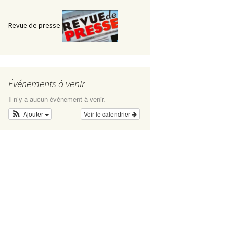
Comité Interrégional
RABA
Revue de presse
Manuel de Formation
Technique
Code du Sport – Plongée
Événements à venir
Il n’y a aucun évènement à venir.
Ajouter
Voir le calendrier