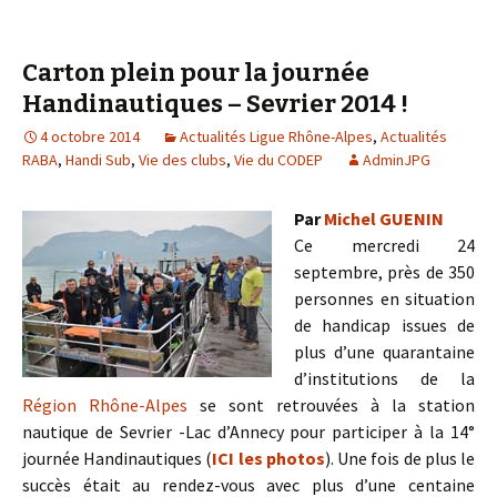
Carton plein pour la journée
Handinautiques – Sevrier 2014 !
4 octobre 2014
Actualités Ligue Rhône-Alpes
,
Actualités
RABA
,
Handi Sub
,
Vie des clubs
,
Vie du CODEP
AdminJPG
Par
Michel GUENIN
Ce mercredi 24
septembre, près de 350
personnes en situation
de handicap issues de
plus d’une quarantaine
d’institutions de la
Région Rhône-Alpes
se sont retrouvées à la station
nautique de Sevrier -Lac d’Annecy pour participer à la 14°
journée Handinautiques (
ICI les photos
). Une fois de plus le
succès était au rendez-vous avec plus d’une centaine