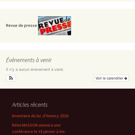
Revue de presse
Événements à venir
Il n’y a aucun évènement à venir.
Voir le calendrier
Articles récents
Inventaire du lac d’Annecy 2026
Rémi MASSON animera une
conférence le 18 janvier à Aix-