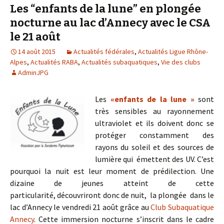
Les “enfants de la lune” en plongée
nocturne au lac d’Annecy avec le CSA
le 21 août
14 août 2015
Actualités fédérales
,
Actualités Ligue Rhône-
Alpes
,
Actualités RABA
,
Actualités subaquatiques
,
Vie des clubs
AdminJPG
Les
«enfants de la lune »
sont
très sensibles au rayonnement
ultraviolet et ils doivent donc se
protéger constamment des
rayons du soleil et des sources de
lumière qui émettent des UV. C’est
pourquoi la nuit est leur moment de prédilection. Une
dizaine de jeunes atteint de cette
particularité, découvriront donc de nuit, la plongée dans le
lac d’Annecy le vendredi 21 août grâce au
Club Subaquatique
Annecy
. Cette immersion nocturne s’inscrit dans le cadre