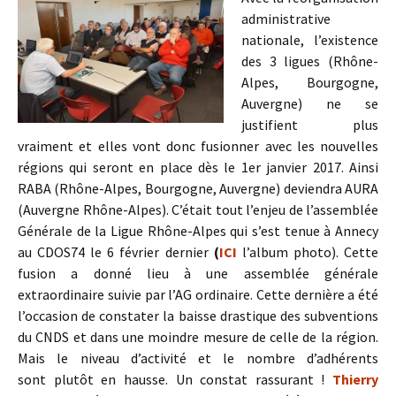
administrative
nationale, l’existence
des 3 ligues (Rhône-
Alpes, Bourgogne,
Auvergne) ne se
justifient plus
vraiment et elles vont donc fusionner avec les nouvelles
régions qui seront en place dès le 1er janvier 2017. Ainsi
RABA (Rhône-Alpes, Bourgogne, Auvergne) deviendra AURA
(Auvergne Rhône-Alpes). C’était tout l’enjeu de l’assemblée
Générale de la Ligue Rhône-Alpes qui s’est tenue à Annecy
au CDOS74 le 6 février dernier
(
ICI
l’album photo). Cette
fusion a donné lieu à une assemblée générale
extraordinaire suivie par l’AG ordinaire. Cette dernière a été
l’occasion de constater la baisse drastique des subventions
du CNDS et dans une moindre mesure de celle de la région.
Mais le niveau d’activité et le nombre d’adhérents
sont plutôt en hausse. Un constat rassurant !
Thierry