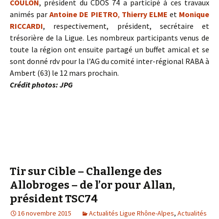
COULON
, président du CDOS 74 a participé à ces travaux
animés par
Antoine DE PIETRO
,
Thierry ELME
et
Monique
RICCARDI
, respectivement, président, secrétaire et
trésorière de la Ligue. Les nombreux participants venus de
toute la région ont ensuite partagé un buffet amical et se
sont donné rdv pour la l’AG du comité inter-régional RABA à
Ambert (63) le 12 mars prochain.
Crédit photos: JPG
Tir sur Cible – Challenge des
Allobroges – de l’or pour Allan,
président TSC74
16 novembre 2015
Actualités Ligue Rhône-Alpes
,
Actualités