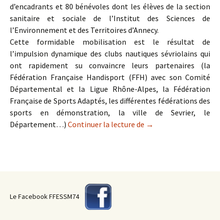
d’encadrants et 80 bénévoles dont les élèves de la section
sanitaire et sociale de l’Institut des Sciences de
l’Environnement et des Territoires d’Annecy.
Cette formidable mobilisation est le résultat de
l’impulsion dynamique des clubs nautiques sévriolains qui
ont rapidement su convaincre leurs partenaires (la
Fédération Française Handisport (FFH) avec son Comité
Départemental et la Ligue Rhône-Alpes, la Fédération
Française de Sports Adaptés, les différentes fédérations des
sports en démonstration, la ville de Sevrier, le
Département…)
Continuer la lecture de
Carton plein pour la j
→
Le Facebook FFESSM74