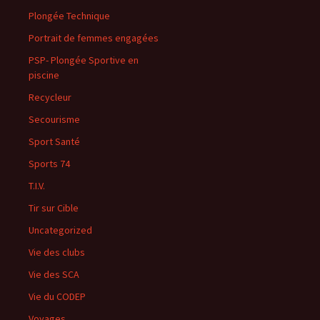
Plongée Technique
Portrait de femmes engagées
PSP- Plongée Sportive en
piscine
Recycleur
Secourisme
Sport Santé
Sports 74
T.I.V.
Tir sur Cible
Uncategorized
Vie des clubs
Vie des SCA
Vie du CODEP
Voyages